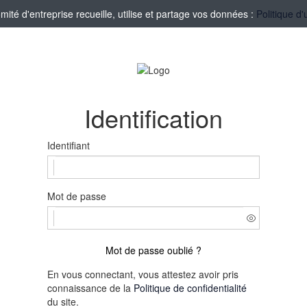
té d'entreprise recueille, utilise et partage vos données :
Politique d'
Identification
Identifiant
Mot de passe
Mot de passe oublié ?
En vous connectant, vous attestez avoir pris
connaissance de la
Politique de confidentialité
du site.