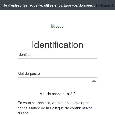
té d'entreprise recueille, utilise et partage vos données :
Politique d'
Identification
Identifiant
Mot de passe
Mot de passe oublié ?
En vous connectant, vous attestez avoir pris
connaissance de la
Politique de confidentialité
du site.